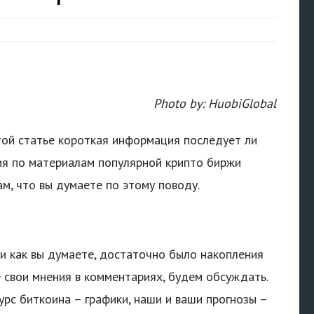
Photo by: HuobiGlobal
этой статье короткая информация последует ли
ия по материалам популярной крипто биржи
м, что вы думаете по этому поводу.
 и как вы думаете, достаточно было накопления
 свои мнения в комментариях, будем обсуждать.
рс биткоина – графики, наши и ваши прогнозы –