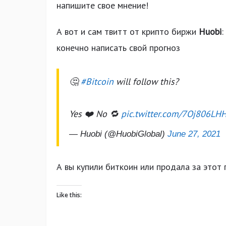
напишите свое мнение!
А вот и сам твитт от крипто биржи
Huobi
:
конечно написать свой прогноз
🤔
#Bitcoin
will follow this?
Yes ❤️ No 🔁
pic.twitter.com/7Oj806LH
— Huobi (@HuobiGlobal)
June 27, 2021
А вы купили биткоин или продала за этот
Like this: