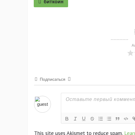
биткоин
A
Подписаться
This site uses Akismet to reduce spam.
Lear