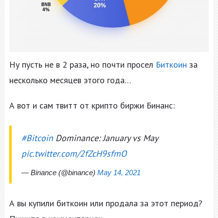
Ну пусть не в 2 раза, но почти просел
Биткоин
за
несколько месяцев этого года…
А вот и сам твитт от крипто биржи Бинанс:
#Bitcoin
Dominance: January vs May
pic.twitter.com/2fZcH9sfmO
— Binance (@binance)
May 14, 2021
А вы купили биткоин или продала за этот период?