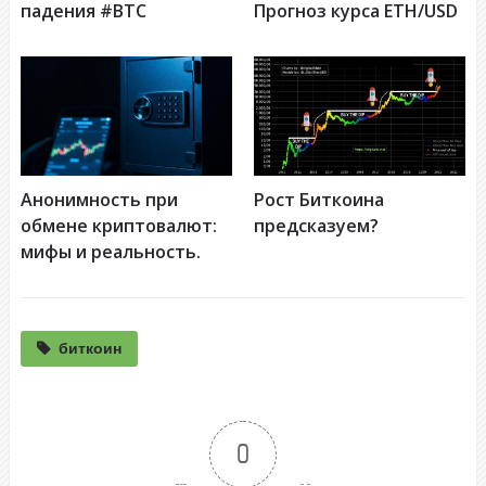
падения #BTC
Прогноз курса ETH/USD
Анонимность при
Рост Биткоина
обмене криптовалют:
предсказуем?
мифы и реальность.
биткоин
0