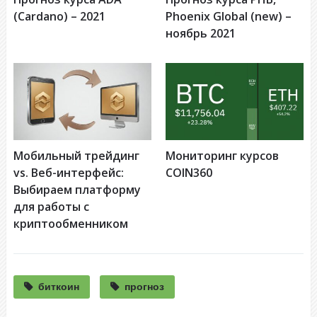
(Cardano) – 2021
Phoenix Global (new) –
ноябрь 2021
Мобильный трейдинг
Мониторинг курсов
vs. Веб-интерфейс:
COIN360
Выбираем платформу
для работы с
криптообменником
биткоин
прогноз