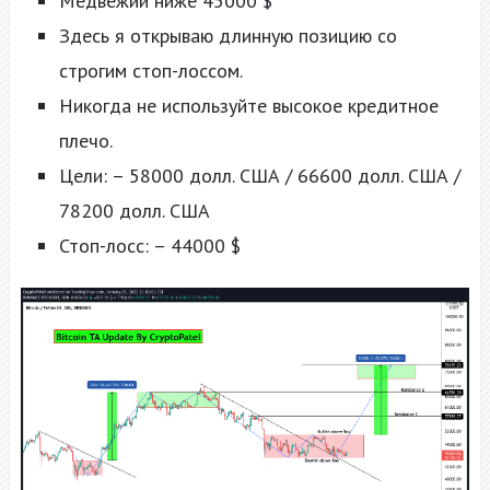
Медвежий ниже 45000 $
Здесь я открываю длинную позицию со
строгим стоп-лоссом.
Никогда не используйте высокое кредитное
плечо.
Цели: – 58000 долл. США / 66600 долл. США /
78200 долл. США
Стоп-лосс: – 44000 $