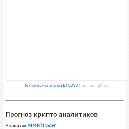
Технический анализ BTCUSDT
от TradingView
Прогноз крипто аналитиков
Аналитик
MMBTtrader