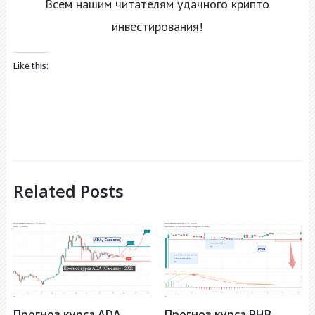
Всем нашим читателям удачного крипто
инвестирования!
Like this:
Related Posts
Прогноз курса ADA
Прогноз курса PHB,