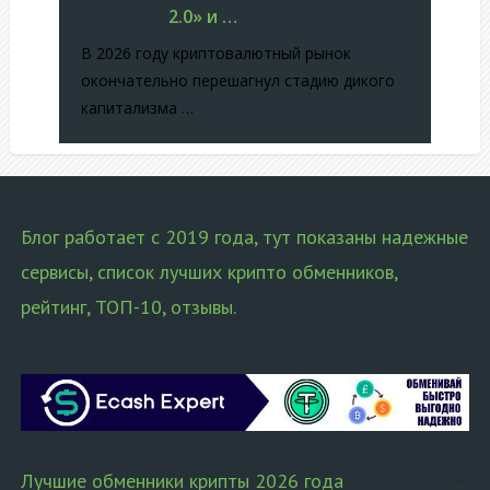
2.0» и …
В 2026 году криптовалютный рынок
окончательно перешагнул стадию дикого
капитализма …
Блог работает с 2019 года, тут показаны надежные
сервисы, список лучших крипто обменников,
рейтинг, ТОП-10, отзывы.
Лучшие обменники крипты 2026 года