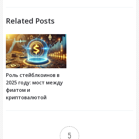
Related Posts
Роль стейблкоинов в
2025 году: мост между
фиатом и
криптовалютой
5