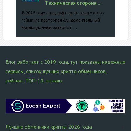
Техническая сторона …
В 2026 году ландшафт криптовалютного
гейминга претерпел фундаментальный
эволюционный разворот. …
Блог работает с 2019 года, тут показаны надежные
сервисы, список лучших крипто обменников,
рейтинг, ТОП-10, отзывы.
Лучшие обменники крипты 2026 года