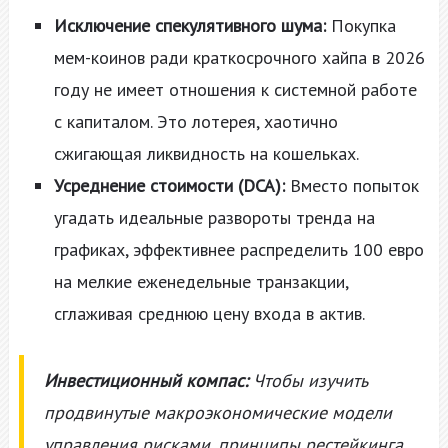
Исключение спекулятивного шума:
Покупка
мем-коинов ради краткосрочного хайпа в 2026
году не имеет отношения к системной работе
с капиталом. Это лотерея, хаотично
сжигающая ликвидность на кошельках.
Усреднение стоимости (DCA):
Вместо попыток
угадать идеальные развороты тренда на
графиках, эффективнее распределить 100 евро
на мелкие еженедельные транзакции,
сглаживая среднюю цену входа в актив.
Инвестиционный компас:
Чтобы изучить
продвинутые макроэкономические модели
управления рисками, принципы рестейкинга