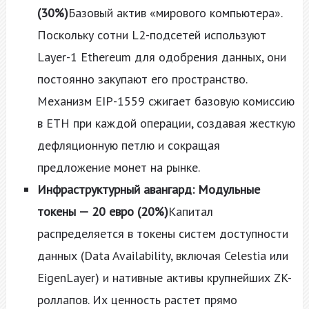
(30%)
Базовый актив «мирового компьютера».
Поскольку сотни L2-подсетей используют
Layer-1 Ethereum для одобрения данных, они
постоянно закупают его пространство.
Механизм EIP-1559 сжигает базовую комиссию
в ETH при каждой операции, создавая жесткую
дефляционную петлю и сокращая
предложение монет на рынке.
Инфраструктурный авангард: Модульные
токены — 20 евро (20%)
Капитал
распределяется в токены систем доступности
данных (Data Availability, включая Celestia или
EigenLayer) и нативные активы крупнейших ZK-
роллапов. Их ценность растет прямо