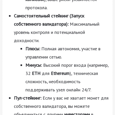
протокола.
Самостоятельный стейкинг (Запуск
собственного валидатора):
Максимальный
уровень контроля и потенциальной
доходности.
Плюсы:
Полная автономия, участие в
управлении сетью.
Минусы:
Высокий порог входа (например,
32
ETH
для
Ethereum
), техническая
сложность, необходимость
поддерживать узел онлайн 24/7.
Пул-стейкинг:
Если у вас не хватает монет для
собственного валидатора, вы можете
объединиться с другими
инвесторами
в