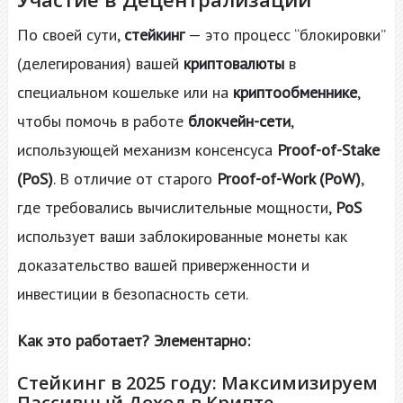
По своей сути,
стейкинг
— это процесс “блокировки”
(делегирования) вашей
криптовалюты
в
специальном кошельке или на
криптообменнике
,
чтобы помочь в работе
блокчейн-сети
,
использующей механизм консенсуса
Proof-of-Stake
(PoS)
. В отличие от старого
Proof-of-Work (PoW)
,
где требовались вычислительные мощности,
PoS
использует ваши заблокированные монеты как
доказательство вашей приверженности и
инвестиции в безопасность сети.
Как это работает? Элементарно:
Стейкинг в 2025 году: Максимизируем
Пассивный Доход в Крипте