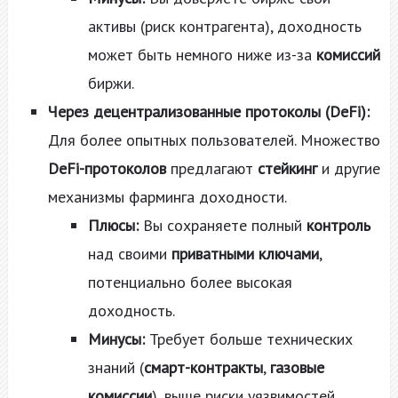
активы (риск контрагента), доходность
может быть немного ниже из-за
комиссий
биржи.
Через децентрализованные протоколы (DeFi):
Для более опытных пользователей. Множество
DeFi-протоколов
предлагают
стейкинг
и другие
механизмы фарминга доходности.
Плюсы:
Вы сохраняете полный
контроль
над своими
приватными ключами
,
потенциально более высокая
доходность.
Минусы:
Требует больше технических
знаний (
смарт-контракты
,
газовые
комиссии
), выше риски уязвимостей