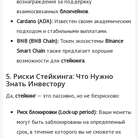
вознаграждения за поддержку
взаимосвязанных
блокчейнов
.
Cardano (ADA):
Известен своим академическим
подходом и стабильными выплатами.
BNB (BNB Chain):
Токен экосистемы
Binance
Smart Chain
также предлагает хорошие
возможности для
стейкинга
.
5. Риски Стейкинга: Что Нужно
Знать Инвестору
Да,
стейкинг
— это пассивно, но не безрисково:
Риск блокировки (Lock-up period):
Ваши монеты
могут быть заблокированы на определенный
срок, в течение которого вы не сможете их