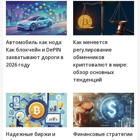
Автомобиль как нода:
Как меняется
Как блокчейн и DePIN
регулирование
захватывают дороги в
обменников
2026 году
криптовалют в мире:
обзор основных
тенденций
Надежные биржи и
Финансовые стратегии