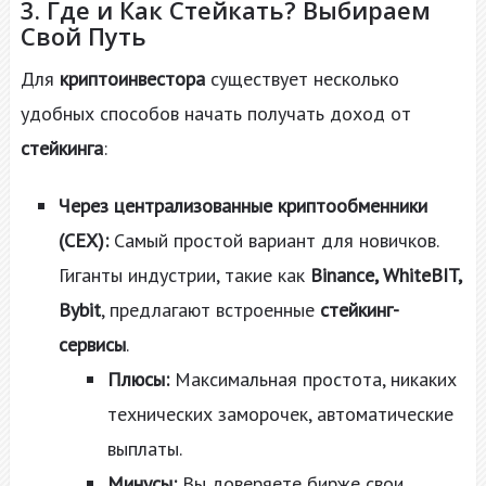
3. Где и Как Стейкать? Выбираем
Свой Путь
Для
криптоинвестора
существует несколько
удобных способов начать получать доход от
стейкинга
:
Через централизованные криптообменники
(CEX):
Самый простой вариант для новичков.
Гиганты индустрии, такие как
Binance, WhiteBIT,
Bybit
, предлагают встроенные
стейкинг-
сервисы
.
Плюсы:
Максимальная простота, никаких
технических заморочек, автоматические
выплаты.
Минусы:
Вы доверяете бирже свои