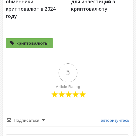
обменники
для инвестиций в
криптовалют в 2024
криптовалюту
году
криптовалюты
5
Article Rating
Подписаться
авторизуйтесь