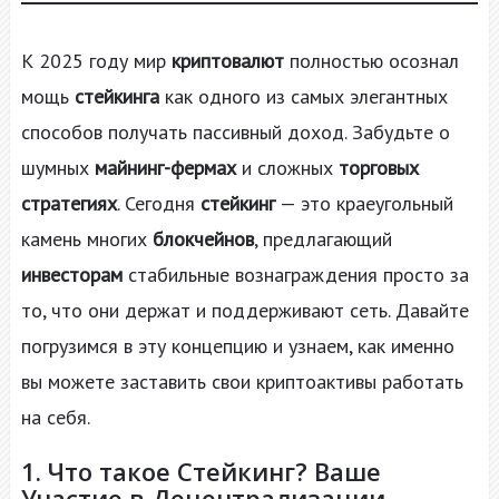
К 2025 году мир
криптовалют
полностью осознал
мощь
стейкинга
как одного из самых элегантных
способов получать пассивный доход. Забудьте о
шумных
майнинг-фермах
и сложных
торговых
стратегиях
. Сегодня
стейкинг
— это краеугольный
камень многих
блокчейнов
, предлагающий
инвесторам
стабильные вознаграждения просто за
то, что они держат и поддерживают сеть. Давайте
погрузимся в эту концепцию и узнаем, как именно
вы можете заставить свои криптоактивы работать
на себя.
1. Что такое Стейкинг? Ваше
Участие в Децентрализации