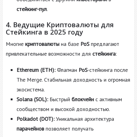
стейкинг-пул
.
4. Ведущие Криптовалюты для
Стейкинга в 2025 году
Многие
криптовалюты
на базе
PoS
предлагают
привлекательные возможности для
стейкинга
:
Ethereum (ETH):
Флагман
PoS
-стейкинга после
The Merge. Стабильная доходность и огромная
экосистема.
Solana (SOL):
Быстрый
блокчейн
с активным
сообществом и высокой доходностью.
Polkadot (DOT):
Уникальная архитектура
парачейнов
позволяет получать