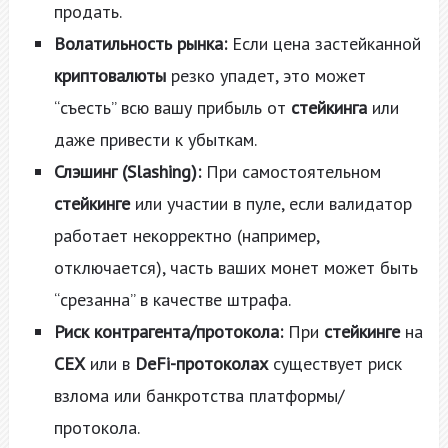
продать.
Волатильность рынка:
Если цена застейканной
криптовалюты
резко упадет, это может
“съесть” всю вашу прибыль от
стейкинга
или
даже привести к убыткам.
Слэшинг (Slashing):
При самостоятельном
стейкинге
или участии в пуле, если валидатор
работает некорректно (например,
отключается), часть ваших монет может быть
“срезанна” в качестве штрафа.
Риск контрагента/протокола:
При
стейкинге
на
CEX
или в
DeFi-протоколах
существует риск
взлома или банкротства платформы/
протокола.