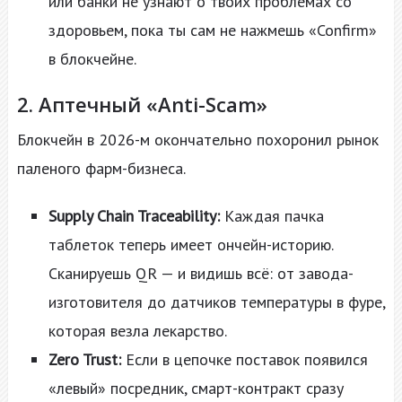
или банки не узнают о твоих проблемах со
здоровьем, пока ты сам не нажмешь «Confirm»
в блокчейне.
2. Аптечный «Anti-Scam»
Блокчейн в 2026-м окончательно похоронил рынок
паленого фарм-бизнеса.
Supply Chain Traceability:
Каждая пачка
таблеток теперь имеет ончейн-историю.
Сканируешь QR — и видишь всё: от завода-
изготовителя до датчиков температуры в фуре,
которая везла лекарство.
Zero Trust:
Если в цепочке поставок появился
«левый» посредник, смарт-контракт сразу