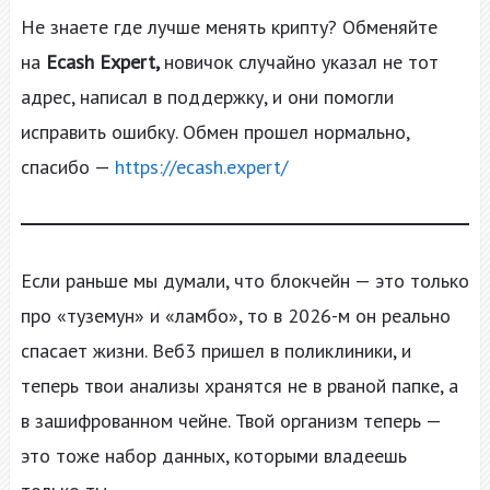
Не знаете где лучше менять крипту? Обменяйте
на
Ecash Expert,
новичок случайно указал не тот
адрес, написал в поддержку, и они помогли
исправить ошибку. Обмен прошел нормально,
спасибо —
https://ecash.expert/
Если раньше мы думали, что блокчейн — это только
про «туземун» и «ламбо», то в 2026-м он реально
спасает жизни. Веб3 пришел в поликлиники, и
теперь твои анализы хранятся не в рваной папке, а
в зашифрованном чейне. Твой организм теперь —
это тоже набор данных, которыми владеешь