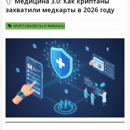
Медицина 3.0: Как криптаны
захватили медкарты в 2026 году
КРИПТОВАЛЮТЫ И ФИНАНСЫ