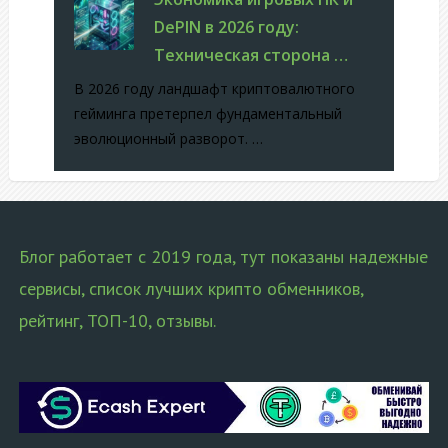
DePIN в 2026 году:
Техническая сторона …
В 2026 году ландшафт криптовалютного
гейминга претерпел фундаментальный
эволюционный разворот. …
Блог работает с 2019 года, тут показаны надежные
сервисы, список лучших крипто обменников,
рейтинг, ТОП-10, отзывы.