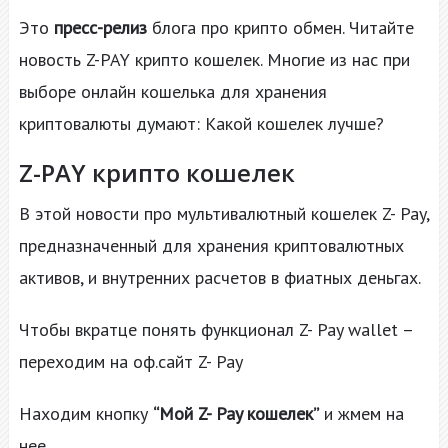
Это
пресс-релиз
блога про крипто обмен. Читайте
новость Z-PAY крипто кошелек. Многие из нас при
выборе онлайн кошелька для хранения
криптовалюты думают: Какой кошелек лучше?
Z-PAY крипто кошелек
В этой новости про мультивалютный кошелек Z- Pay,
предназначенный для хранения криптовалютных
активов, и внутренних расчетов в фиатных деньгах.
Чтобы вкратце понять функционал Z- Pay wallet –
переходим на оф.сайт Z- Pay
Находим кнопку
“Мой Z- Pay кошелек”
и жмем на
нее.