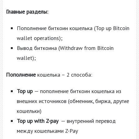
Главные разделы:
Пополнение биткоин кошелька (Top up Bitcoin
wallet operations);
Вывод биткоина (Withdraw from Bitcoin
wallet);
Пополнение
кошелька – 2 способа:
Top up
— пополнение биткоин кошелька из
внешних источников (обменник, биржа, другие
кошельки)
Top up with Z-pay
— внутренний перевод
между кошельками Z-Pay