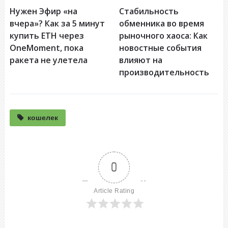
Нужен Эфир «на
Стабильность
вчера»? Как за 5 минут
обменника во время
купить ETH через
рыночного хаоса: Как
OneMoment, пока
новостные события
ракета не улетела
влияют на
производительность
кошелек
0
Article Rating