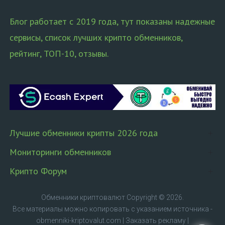
Блог работает с 2019 года, тут показаны надежные
сервисы, список лучших крипто обменников,
рейтинг, ТОП-10, отзывы.
Лучшие обменники крипты 2026 года
Мониторинги обменников
Крипто Форум
Обменники криптовалют
Copyright © 2026.
Все материалы можно копировать с указанием источника -
obmenniki-kriptovalut.com
|
Заказать рекламу
|