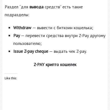
Раздел “для
вывода
средств” есть такие
подразделы:
Withdraw
— вывести с биткоин кошелька;
Pay
— перевести средства внутри Z-Pay другому
пользователю;
Issue Z-pay cheque
— выдать чек Z-pay.
Z-PAY крипто кошелек
Like this: