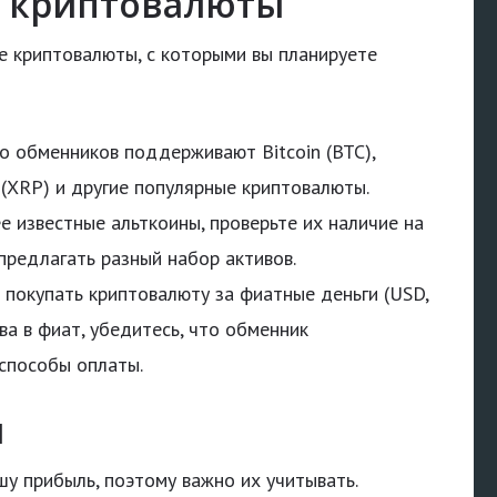
 криптовалюты
е криптовалюты, с которыми вы планируете
 обменников поддерживают Bitcoin (BTC),
le (XRP) и другие популярные криптовалюты.
е известные альткоины, проверьте их наличие на
предлагать разный набор активов.
 покупать криптовалюту за фиатные деньги (USD,
ва в фиат, убедитесь, что обменник
способы оплаты.
ы
шу прибыль, поэтому важно их учитывать.