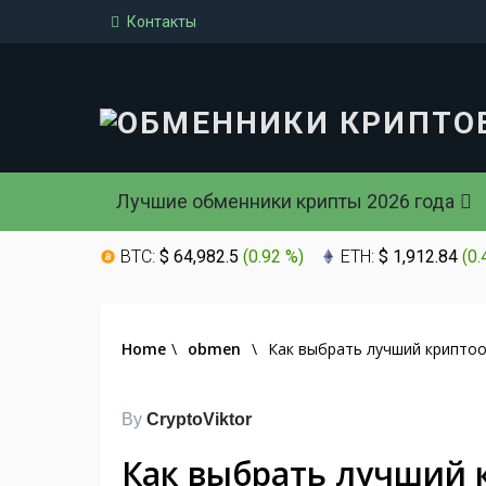
Контакты
Лучшие обменники крипты 2026 года
BTC:
$ 64,982.5
(
0.92 %
)
ETH:
$ 1,912.84
(
0.
Home
\
obmen
\
Как выбрать лучший крипто
By
CryptoViktor
Как выбрать лучший 