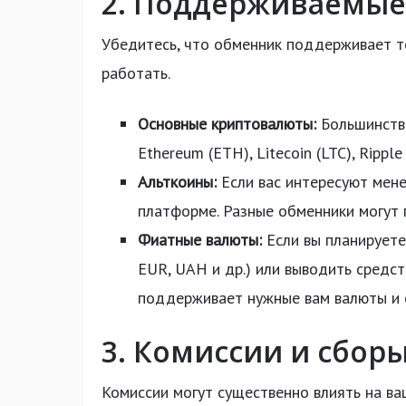
2. Поддерживаемые
Убедитесь, что обменник поддерживает т
работать.
Основные криптовалюты:
Большинство
Ethereum (ETH), Litecoin (LTC), Ripp
Альткоины:
Если вас интересуют мене
платформе. Разные обменники могут 
Фиатные валюты:
Если вы планируете
EUR, UAH и др.) или выводить средст
поддерживает нужные вам валюты и 
3. Комиссии и сбор
Комиссии могут существенно влиять на ва