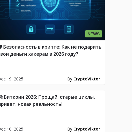
NEWS
🛡️ Безопасность в крипте: Как не подарить
свои деньги хакерам в 2026 году?
ec 19, 2025
By
CryptoViktor
🚀 Биткоин 2026: Прощай, старые циклы,
привет, новая реальность!
ec 10, 2025
By
CryptoViktor