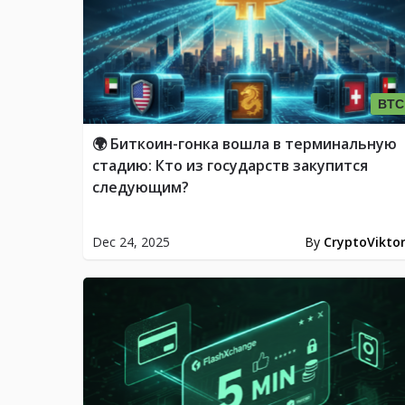
BTC
🌍 Биткоин-гонка вошла в терминальную
стадию: Кто из государств закупится
следующим?
Dec 24, 2025
By
CryptoVikto
NE