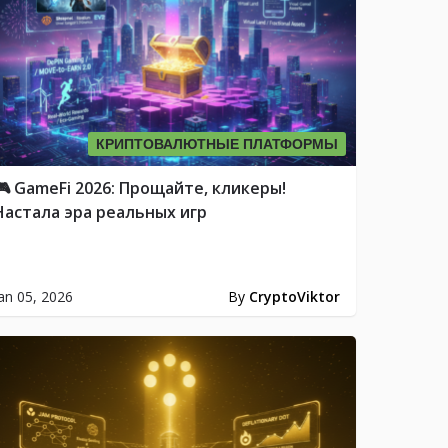
КРИПТОВАЛЮТНЫЕ ПЛАТФОРМЫ
🎮 GameFi 2026: Прощайте, кликеры!
Настала эра реальных игр
an 05, 2026
By
CryptoViktor