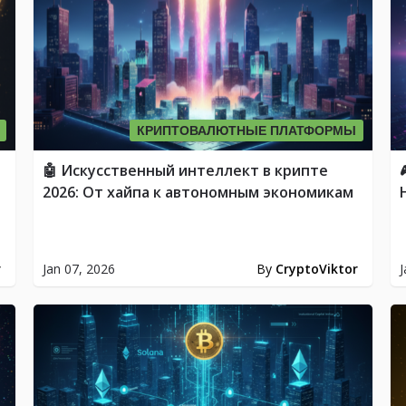
КРИПТОВАЛЮТНЫЕ ПЛАТФОРМЫ
🤖 Искусственный интеллект в крипте
2026: От хайпа к автономным экономикам
r
Jan 07, 2026
By
CryptoViktor
J