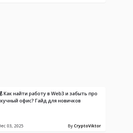
💰 Как найти работу в Web3 и забыть про
скучный офис? Гайд для новичков
ec 03, 2025
By
CryptoViktor