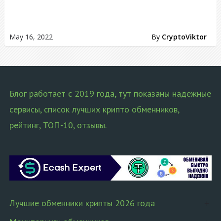
May 16, 2022
By
CryptoViktor
Блог работает с 2019 года, тут показаны надежные
сервисы, список лучших крипто обменников,
рейтинг, ТОП-10, отзывы.
Лучшие обменники крипты 2026 года