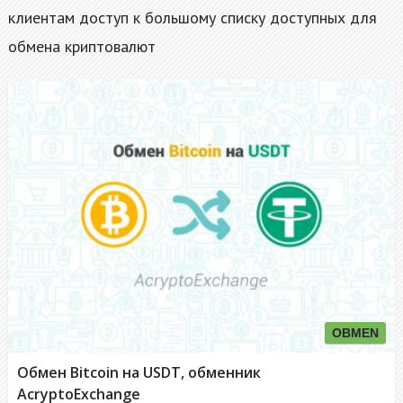
клиентам доступ к большому списку доступных для
обмена криптовалют
OBMEN
Обмен Bitcoin на USDT, обменник
AcryptoExchange