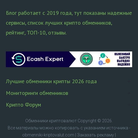
Блог работает с 2019 года, тут показаны надежные
сервисы, список лучших крипто обменников,
рейтинг, ТОП-10, отзывы.
Лучшие обменники крипты 2026 года
Мониторинги обменников
Крипто Форум
Обменники криптовалют
Copyright © 2026.
Все материалы можно копировать с указанием источника -
obmenniki-kriptovalut.com
|
Заказать рекламу
|