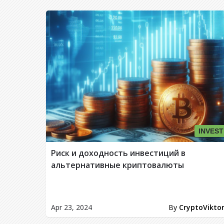
INVEST
Риск и доходность инвестиций в
альтернативные криптовалюты
Apr 23, 2024
By
CryptoVikto