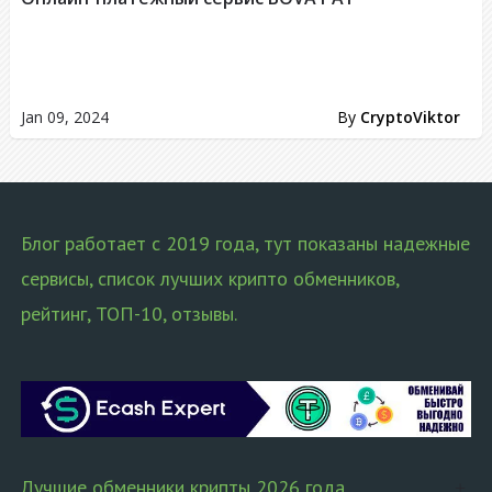
Jan 09, 2024
By
CryptoViktor
Блог работает с 2019 года, тут показаны надежные
сервисы, список лучших крипто обменников,
рейтинг, ТОП-10, отзывы.
Лучшие обменники крипты 2026 года