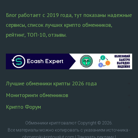
Блог работает с 2019 года, тут показаны надежные
сервисы, список лучших крипто обменников,
рейтинг, ТОП-10, отзывы.
Лучшие обменники крипты 2026 года
Мониторинги обменников
Крипто Форум
Обменники криптовалют
Copyright © 2026.
Все материалы можно копировать с указанием источника -
obmenniki-kriptovalut.com
|
Заказать рекламу
|