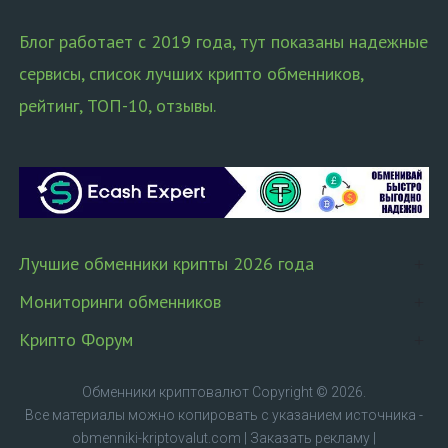
Блог работает с 2019 года, тут показаны надежные
сервисы, список лучших крипто обменников,
рейтинг, ТОП-10, отзывы.
Лучшие обменники крипты 2026 года
Мониторинги обменников
Крипто Форум
Обменники криптовалют
Copyright © 2026.
Все материалы можно копировать с указанием источника -
obmenniki-kriptovalut.com
|
Заказать рекламу
|