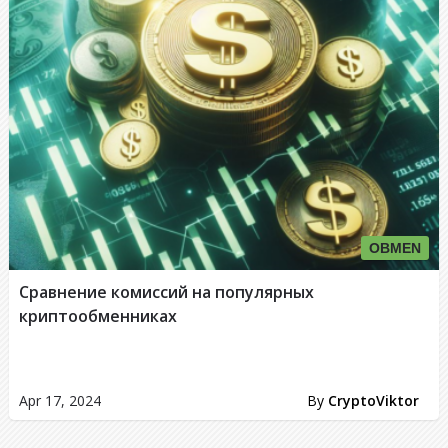
OBMEN
Сравнение комиссий на популярных
криптообменниках
Apr 17, 2024
By
CryptoViktor