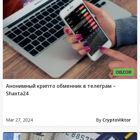
OBZOR
Анонимный крипто обменник в телеграм –
Shaxta24
Mar 27, 2024
By
CryptoViktor