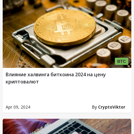
BTC
Влияние халвинга биткоина 2024 на цену
криптовалют
Apr 09, 2024
By
CryptoViktor