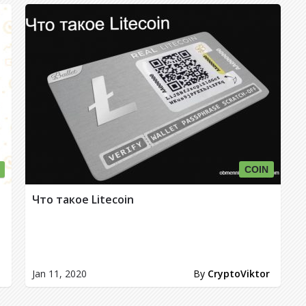
COIN
Что такое Litecoin
н
Jan 11, 2020
By
CryptoViktor