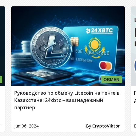
OBMEN
Руководство по обмену Litecoin на тенге в
Казахстане: 24xbtc – ваш надежный
партнер
r
Jun 06, 2024
By
CryptoViktor
D