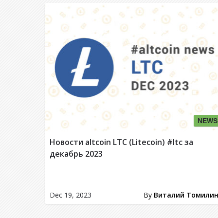
NEWS
Новости altcoin LTC (Litecoin) #ltc за
декабрь 2023
Dec 19, 2023
By
Виталий Томили