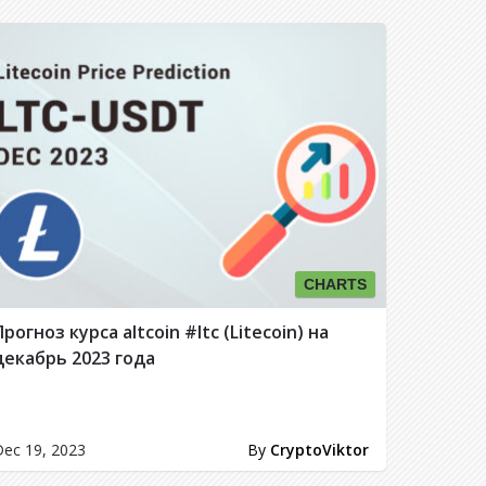
CHARTS
Прогноз курса altcoin #ltc (Litecoin) на
декабрь 2023 года
ec 19, 2023
By
CryptoViktor