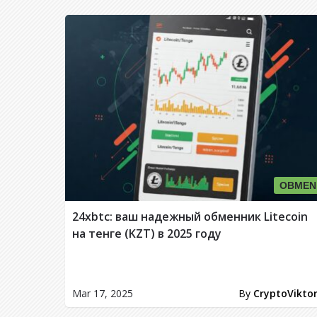
OBMEN
24xbtc: ваш надежный обменник Litecoin
на тенге (KZT) в 2025 году
Mar 17, 2025
By
CryptoVikto