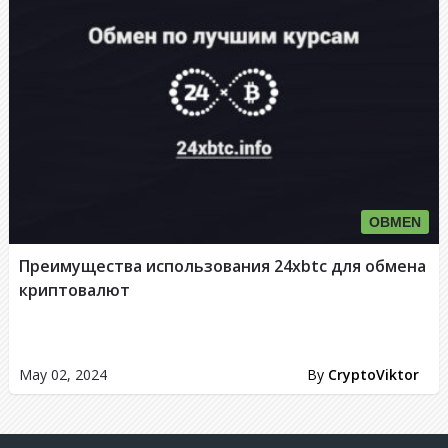
OBMEN
Преимущества использования 24xbtc для обмена
криптовалют
May 02, 2024
By
CryptoViktor