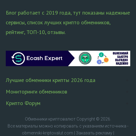
Блог работает с 2019 года, тут показаны надежные
сервисы, список лучших крипто обменников,
рейтинг, ТОП-10, отзывы.
Лучшие обменники крипты 2026 года
Мониторинги обменников
Крипто Форум
Обменники криптовалют
Copyright © 2026.
Все материалы можно копировать с указанием источника -
obmenniki-kriptovalut.com
|
Заказать рекламу
|