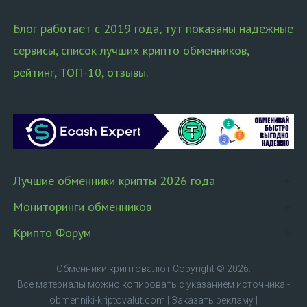
Блог работает с 2019 года, тут показаны надежные
сервисы, список лучших крипто обменников,
рейтинг, ТОП-10, отзывы.
Лучшие обменники крипты 2026 года
Мониторинги обменников
Крипто Форум
Обменники криптовалют
Copyright © 2026.
Все материалы можно копировать с указанием источника -
obmenniki-kriptovalut.com
|
Заказать рекламу
|