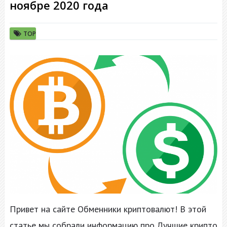
ноябре 2020 года
TOP
Привет на сайте Обменники криптовалют! В этой
статье мы собрали информацию про Лучшие крипто