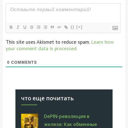
{}
[+]
This site uses Akismet to reduce spam.
Learn how
your comment data is processed.
0
COMMENTS
что еще почитать
DePIN-революция в
железе: Как обменные