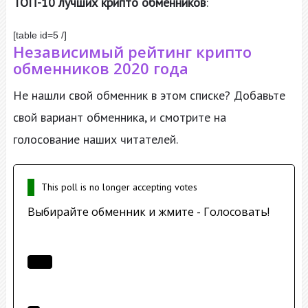
ТОП-10 лучших крипто обменников
:
[table id=5 /]
Независимый рейтинг крипто
обменников 2020 года
Не нашли свой обменник в этом списке? Добавьте
свой вариант обменника, и смотрите на
голосование наших читателей.
This poll is no longer accepting votes
Выбирайте обменник и жмите - Голосовать!
Prostocash.com
(6 votes)
Bitobmen.net
(3 votes)