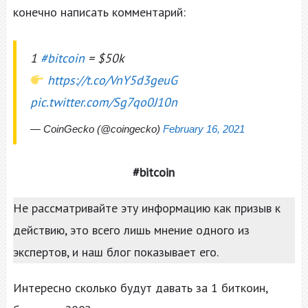
конечно написать комментарий:
1
#bitcoin
= $50k
https://t.co/VnY5d3geuG
pic.twitter.com/Sg7qo0J10n
— CoinGecko (@coingecko)
February 16, 2021
#bitcoin
Не рассматривайте эту информацию как призыв к
действию, это всего лишь мнение одного из
экспертов, и наш блог показывает его.
Интересно сколько будут давать за 1 биткоин,