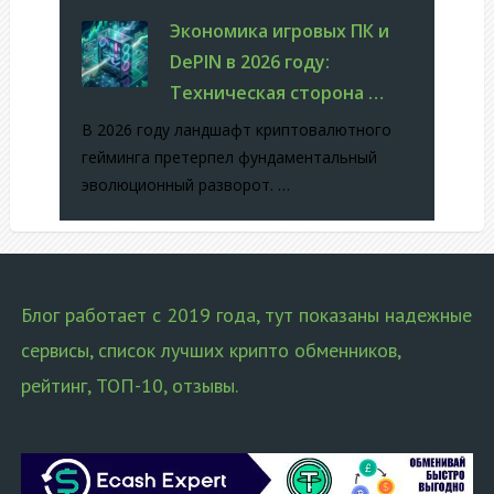
Экономика игровых ПК и
DePIN в 2026 году:
Техническая сторона …
В 2026 году ландшафт криптовалютного
гейминга претерпел фундаментальный
эволюционный разворот. …
Блог работает с 2019 года, тут показаны надежные
сервисы, список лучших крипто обменников,
рейтинг, ТОП-10, отзывы.