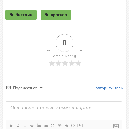
биткоин
прогноз
0
Article Rating
Подписаться
авторизуйтесь
{}
[+]