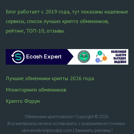
Блог работает с 2019 года, тут показаны надежные
сервисы, список лучших крипто обменников,
рейтинг, ТОП-10, отзывы.
Лучшие обменники крипты 2026 года
Мониторинги обменников
Крипто Форум
Обменники криптовалют
Copyright © 2026.
Все материалы можно копировать с указанием источника -
obmenniki-kriptovalut.com
|
Заказать рекламу
|