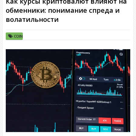
Как курсы криптовалют влияют на
обменники: понимание спреда и
волатильности
COIN