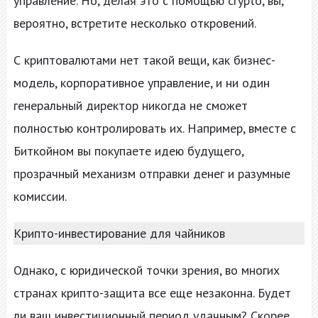
управление. Но, делая это с помощью crypto, вы,
вероятно, встретите несколько откровений.
С криптовалютами нет такой вещи, как бизнес-
модель, корпоративное управление, и ни один
генеральный директор никогда не сможет
полностью контролировать их. Например, вместе с
Биткойном вы покупаете идею будущего,
прозрачный механизм отправки денег и разумные
комиссии.
Крипто-инвестирование для чайников
Однако, с юридической точки зрения, во многих
странах крипто-защита все еще незаконна. Будет
ли ваш инвестиционный период удачным? Скорее