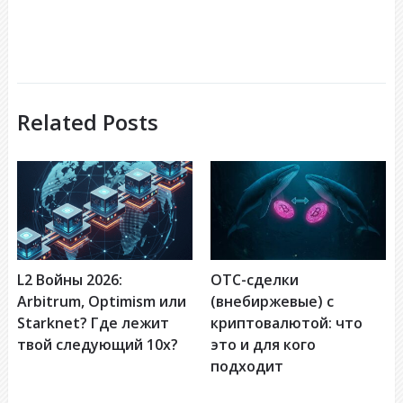
Related Posts
L2 Войны 2026:
OTC-сделки
Arbitrum, Optimism или
(внебиржевые) с
Starknet? Где лежит
криптовалютой: что
твой следующий 10x?
это и для кого
подходит