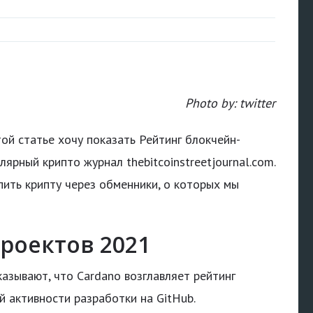
Photo by: twitter
той статье хочу показать Рейтинг блокчейн-
ярный крипто журнал thebitcoinstreetjournal.com.
ить крипту через обменники, о которых мы
роектов 2021
казывают, что Cardano возглавляет рейтинг
 активности разработки на GitHub.