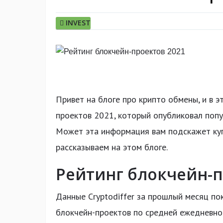
INVEST
Привет на блоге про крипто обмены, и в э
проектов 2021, который опубликовал попул
Может эта информация вам подскажет куп
рассказываем на этом блоге.
Рейтинг блокчейн-п
Данные Cryptodiffer за прошлый месяц по
блокчейн-проектов по средней ежедневной