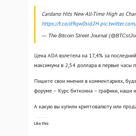
Cardano Hits New All-Time High as Charl
https://t.co/d9qw0sid2H
pic.twitter.co
— The Bitcoin Street Journal (@BTCstJo
Цена ADA взлетела на 17,4% за последний
максимума в 2,54 доллара в первые часы 
Пишите свои мнения в комментариях, буд
форуме – Курс биткоина – графики, наши 
А какую вы купили криптовалюту или прод
Like this: