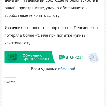
деньгам . Надеюсь вы соблюдаете безопасность в
онлайн пространстве, удачно обмениваете и
зарабатываете криптовалюту.
Источник
: эта новость с портала rbc Пенсионерка
потеряла более ₽1 млн при попытке купить
криптовалюту.
Всем удачных
обменов
!
Like this: