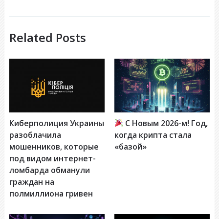
Related Posts
Киберполиция Украины
С Новым 2026-м! Год,
разоблачила
когда крипта стала
мошенников, которые
«базой»
под видом интернет-
ломбарда обманули
граждан на
полмиллиона гривен