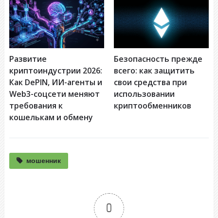
Развитие
Безопасность прежде
криптоиндустрии 2026:
всего: как защитить
Как DePIN, ИИ-агенты и
свои средства при
Web3-соцсети меняют
использовании
требования к
криптообменников
кошелькам и обмену
мошенник
0