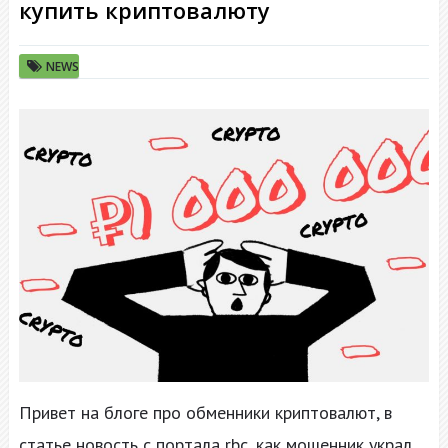
купить криптовалюту
NEWS
Привет на блоге про обменники криптовалют, в
статье новость с портала rbc, как мошенник украл