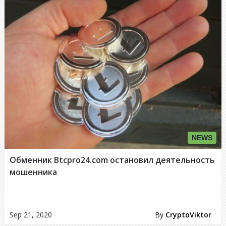
NEWS
Обменник Btcpro24.com остановил деятельность
мошенника
Sep 21, 2020
By
CryptoViktor