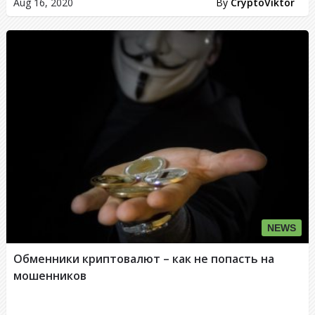
Aug 16, 2020
By
CryptoViktor
NEWS
Обменники криптовалют – как не попасть на
мошенников