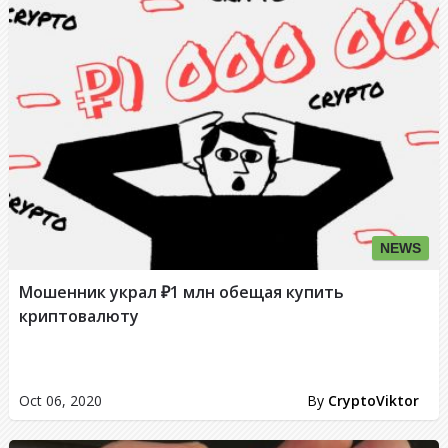
NEWS
Мошенник украл ₽1 млн обещая купить
криптовалюту
Oct 06, 2020
By
CryptoViktor