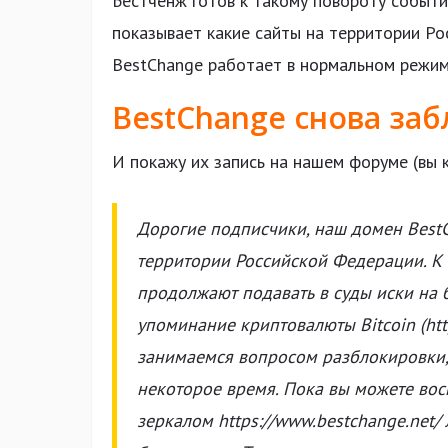
Бестченж готов к такому повороту событий
показывает какие сайты на территории Рос
BestChange работает в нормальном режим
BestChange снова заб
И покажу их запись на нашем форуме (вы
Дорогие подписчики, наш домен BestC
территории Российской Федерации. К
продолжают подавать в суды иски на 
упоминание криптовалюты Bitcoin (ht
занимаемся вопросом разблокировки, 
некоторое время. Пока вы можете во
зеркалом https://www.bestchange.net