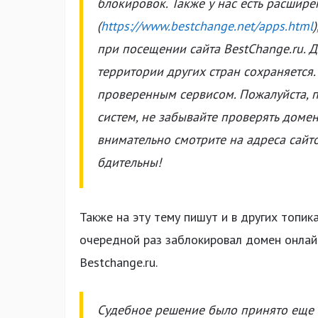
блокировок. Также у нас есть расшир
(
https://www.bestchange.net/apps.html
при посещении сайта BestChange.ru. Д
территории других стран сохраняется
проверенным сервисом. Пожалуйста, 
систем, не забывайте проверять домен
внимательно смотрите на адреса сайт
бдительны!
Также на эту тему пишут и в других топи
очередной раз заблокировал домен онлай
Bestchange.ru.
Судебное решение было принято еще 2