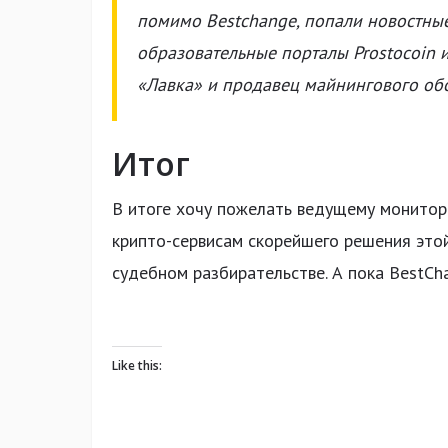
помимо Bestchange, попали новостные 
образовательные порталы Prostocoin и
«Лавка» и продавец майнингового обо
Итог
В итоге хочу пожелать ведущему монитор
крипто-сервисам скорейшего решения этой
судебном разбирательстве. А пока BestCh
Like this: