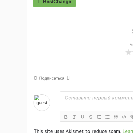
BestChange
A
Подписаться
This site uses Akismet to reduce spam.
Lear