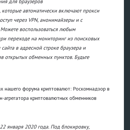
ения для браузеров
), которые автоматически включают прокси
оступ через VPN, анонимайзеры и с
. Можете воспользоваться любым
при переходе на мониторинг из поисковых
 сайта в адресной строке браузера и
ов открытых обменных пунктов. Будьте
ках нашего форума криптовалют: Роскомнадзор в
н-агрегатора криптовалютных обменников
2 января 2020 года. Под блокировку,