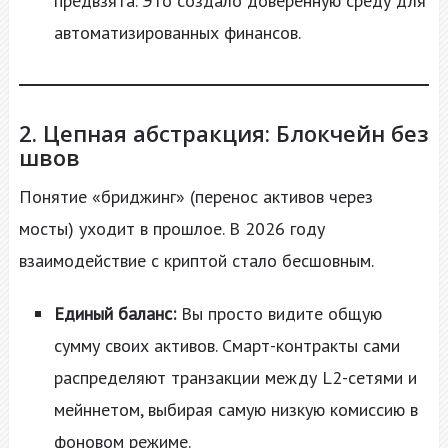
предвзята. Это создало доверенную среду для
автоматизированных финансов.
2. Цепная абстракция: Блокчейн без
швов
Понятие «бриджинг» (перенос активов через
мосты) уходит в прошлое. В 2026 году
взаимодействие с криптой стало бесшовным.
Единый баланс:
Вы просто видите общую
сумму своих активов. Смарт-контракты сами
распределяют транзакции между L2-сетями и
мейннетом, выбирая самую низкую комиссию в
фоновом режиме.