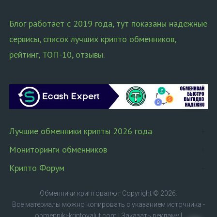
Блог работает с 2019 года, тут показаны надежные
сервисы, список лучших крипто обменников,
рейтинг, ТОП-10, отзывы.
Лучшие обменники крипты 2026 года
Мониторинги обменников
Крипто Форум
Обменники криптовалют
Copyright © 2026.
Все материалы можно копировать с указанием источника -
obmenniki-kriptovalut.com
|
Заказать рекламу
|