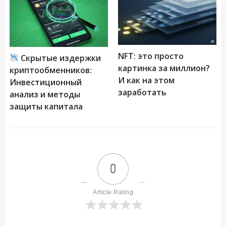
NFT: это просто
Скрытые издержки
картинка за миллион?
криптообменников:
И как на этом
Инвестиционный
заработать
анализ и методы
защиты капитала
0
Article Rating