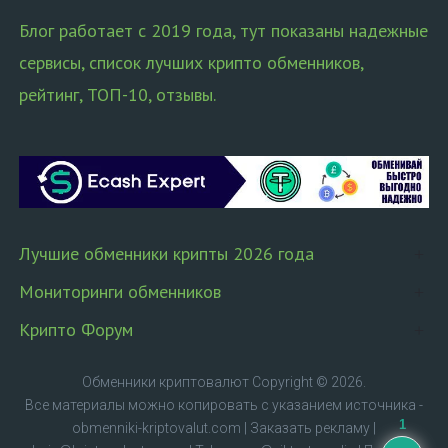
Блог работает с 2019 года, тут показаны надежные
сервисы, список лучших крипто обменников,
рейтинг, ТОП-10, отзывы.
Лучшие обменники крипты 2026 года
Мониторинги обменников
Крипто Форум
Обменники криптовалют
Copyright © 2026.
Все материалы можно копировать с указанием источника -
1
obmenniki-kriptovalut.com
|
Заказать рекламу
|