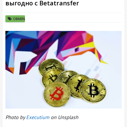
выгодно с Betatransfer
OBMEN
Photo by
Executium
on Unsplash