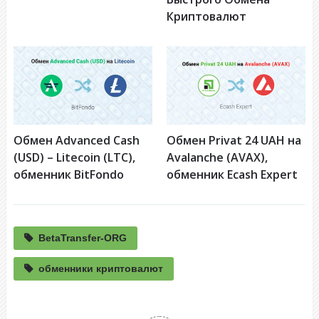
Криптовалют
Обмен Advanced Cash
Обмен Privat 24 UAH на
(USD) – Litecoin (LTC),
Avalanche (AVAX),
обменник BitFondo
обменник Ecash Expert
BetaTransfer-ORG
обменники криптовалют