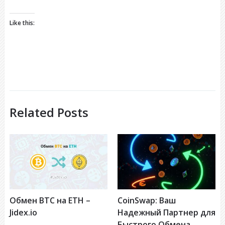
Like this:
Related Posts
Обмен BTC на ETH –
CoinSwap: Ваш
Jidex.io
Надежный Партнер для
Быстрого Обмена