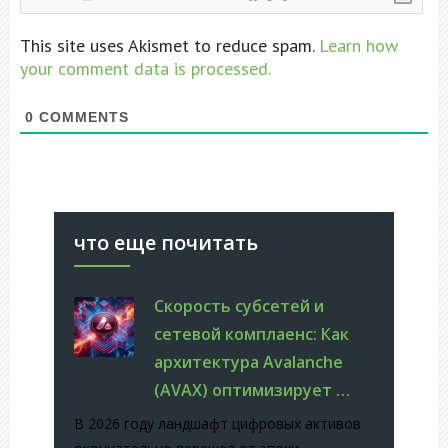
This site uses Akismet to reduce spam.
Learn how
your comment data is processed.
0
COMMENTS
что еще почитать
Скорость субсетей и
сетевой комплаенс: Как
архитектура Avalanche
(AVAX) оптимизирует …
В 2026 году ландшафт цифровых активов