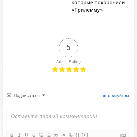
которые похоронили
«Трилемму»
5
Article Rating
Подписаться
авторизуйтесь
{}
[+]