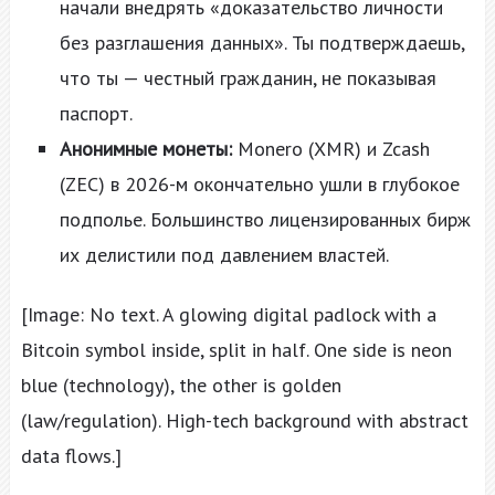
начали внедрять «доказательство личности
без разглашения данных». Ты подтверждаешь,
что ты — честный гражданин, не показывая
паспорт.
Анонимные монеты:
Monero (XMR) и Zcash
(ZEC) в 2026-м окончательно ушли в глубокое
подполье. Большинство лицензированных бирж
их делистили под давлением властей.
[Image: No text. A glowing digital padlock with a
Bitcoin symbol inside, split in half. One side is neon
blue (technology), the other is golden
(law/regulation). High-tech background with abstract
data flows.]