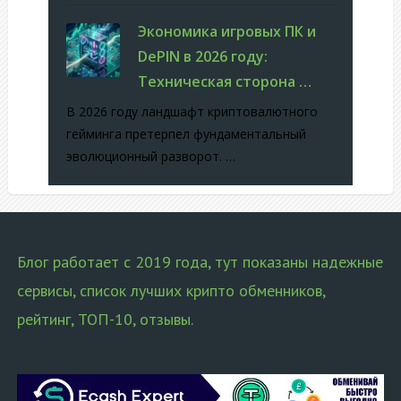
Экономика игровых ПК и
DePIN в 2026 году:
Техническая сторона …
В 2026 году ландшафт криптовалютного
гейминга претерпел фундаментальный
эволюционный разворот. …
Блог работает с 2019 года, тут показаны надежные
сервисы, список лучших крипто обменников,
рейтинг, ТОП-10, отзывы.