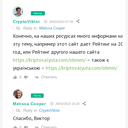
Автор
CryptoViktor
25/02/2023 07:49
Reply to
Melissa Cooper
Конечно, на наших ресурсах много информаии на
эту тему, например этот сайт дает Рейтинг на 202
год, или Рейтинг другого нашего сайта
https://kriptovalyuta.com/obmen/
– також є
українською –
https://kriptovalyuta.com/obmin/
Ответить
0
Гость
Melissa Cooper
28/02/2023 10:28
Reply to
CryptoViktor
Спасибо, Виктор
Ответить
0