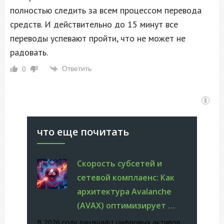
полностью следить за всем процессом перевода
средств. И действительно до 15 минут все
переводы успевают пройти, что не может не
радовать.
Ответить
0
что еще почитать
Скорость субсетей и
сетевой комплаенс: Как
архитектура Avalanche
(AVAX) оптимизирует …
В 2026 году ландшафт цифровых активов