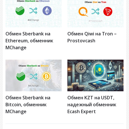
Обмен Sberbank на
Обмен Qiwi на Tron –
Ethereum, обменник
Prostovcash
MChange
Обмен Sberbank на
Обмен KZT на USDT,
Bitcoin, обменник
надежный обменник
MChange
Ecash Expert