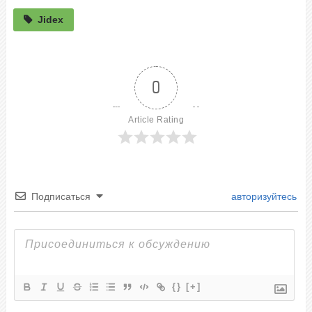
Jidex
0
Article Rating
Подписаться
авторизуйтесь
{}
[+]