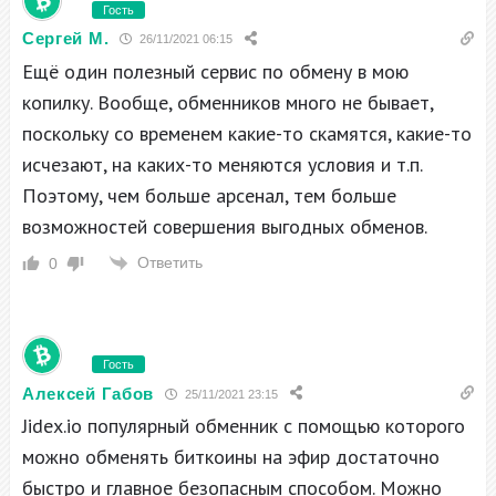
Гость
Сергей М.
26/11/2021 06:15
Ещё один полезный сервис по обмену в мою
копилку. Вообще, обменников много не бывает,
поскольку со временем какие-то скамятся, какие-то
исчезают, на каких-то меняются условия и т.п.
Поэтому, чем больше арсенал, тем больше
возможностей совершения выгодных обменов.
Ответить
0
Гость
Алексей Габов
25/11/2021 23:15
Jidex.io популярный обменник с помощью которого
можно обменять биткоины на эфир достаточно
быстро и главное безопасным способом. Можно