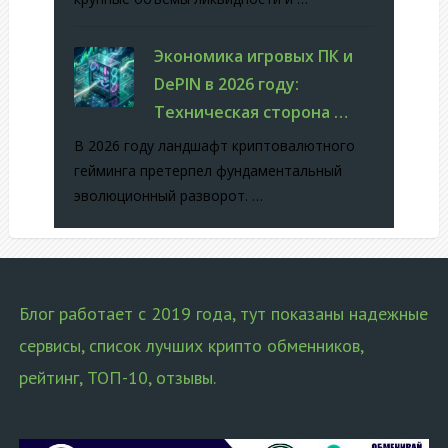
Экономика игровых ПК и
DePIN в 2026 году:
Техническая сторона …
В 2026 году ландшафт криптовалютного
гейминга претерпел фундаментальный
эволюционный разворот. …
Блог работает с 2019 года, тут показаны надежные
сервисы, список лучших крипто обменников,
рейтинг, ТОП-10, отзывы.