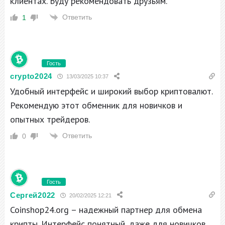
клиентах. Буду рекомендовать друзьям.
Ответить
1
Гость
crypto2024
13/03/2025 10:37
Удобный интерфейс и широкий выбор криптовалют.
Рекомендую этот обменник для новичков и
опытных трейдеров.
Ответить
0
Гость
Сергей2022
20/02/2025 12:21
Coinshop24.org – надежный партнер для обмена
крипты. Интерфейс понятный, даже для новичков.