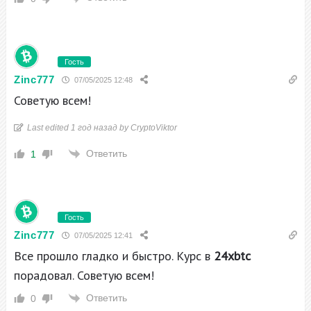
Гость
Zinc777
07/05/2025 12:48
Советую всем!
Last edited 1 год назад by CryptoViktor
Ответить
1
Гость
Zinc777
07/05/2025 12:41
Все прошло гладко и быстро. Курс в
24xbtc
порадовал. Советую всем!
Ответить
0