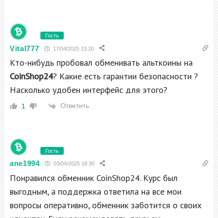
Гость
Vital777
17/04/2025 13:20
Кто-нибудь пробовал обменивать альткоины на
CoinShop24
? Какие есть гарантии безопасности ?
Насколько удобен интерфейс для этого?
Ответить
1
Гость
ane1994
03/04/2025 18:30
Понравился обменник CoinShop24. Курс был
выгодным, а поддержка ответила на все мои
вопросы оперативно, обменник заботится о своих