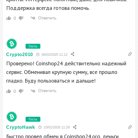
Поддержка всегда готова помочь.
Ответить
0
Гость
Crypto2010
06/02/2025 11:12
Проверено! Coinshop24 действительно надежный
сервис. Обменивал крупную сумму, все прошло
гладко. Буду пользоваться и дальше!
Ответить
0
Гость
CryptoHawk
23/01/2025 11:29
Быстро провел обмен в Coinshop24.org, деньги