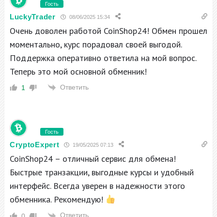
Гость
LuckyTrader
08/06/2025 15:34
Очень доволен работой CoinShop24! Обмен прошел
моментально, курс порадовал своей выгодой.
Поддержка оперативно ответила на мой вопрос.
Теперь это мой основной обменник!
Ответить
1
Гость
CryptoExpert
19/05/2025 07:13
CoinShop24 – отличный сервис для обмена!
Быстрые транзакции, выгодные курсы и удобный
интерфейс. Всегда уверен в надежности этого
обменника. Рекомендую!
Ответить
0