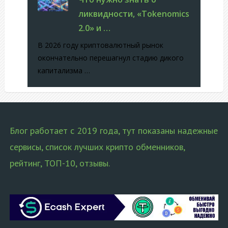
ликвидности, «Tokenomics
2.0» и …
В 2026 году криптовалютный рынок
окончательно перешагнул стадию дикого
капитализма …
Блог работает с 2019 года, тут показаны надежные
сервисы, список лучших крипто обменников,
рейтинг, ТОП-10, отзывы.