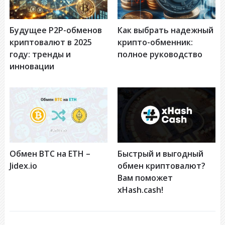
Будущее P2P-обменов
Как выбрать надежный
криптовалют в 2025
крипто-обменник:
году: тренды и
полное руководство
инновации
Обмен BTC на ETH –
Быстрый и выгодный
Jidex.io
обмен криптовалют?
Вам поможет
xHash.cash!