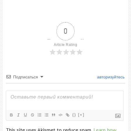
0
Article Rating
Подписаться
авторизуйтесь
{}
[+]
This site uses Akismet to reduce spam.
Learn how