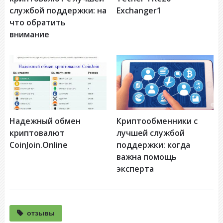
службой поддержки: на
Еxchanger1
что обратить
внимание
Надежный обмен
Криптообменники с
криптовалют
лучшей службой
CoinJoin.Online
поддержки: когда
важна помощь
эксперта
отзывы