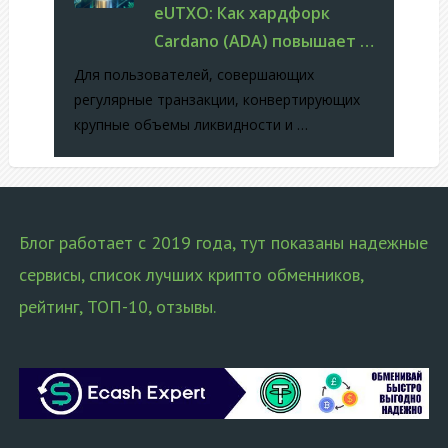
eUTXO: Как хардфорк
Cardano (ADA) повышает …
Для пользователей, совершающих
регулярные транзакции, конвертирующих
крупные объемы ликвидности и …
Блог работает с 2019 года, тут показаны надежные
сервисы, список лучших крипто обменников,
рейтинг, ТОП-10, отзывы.