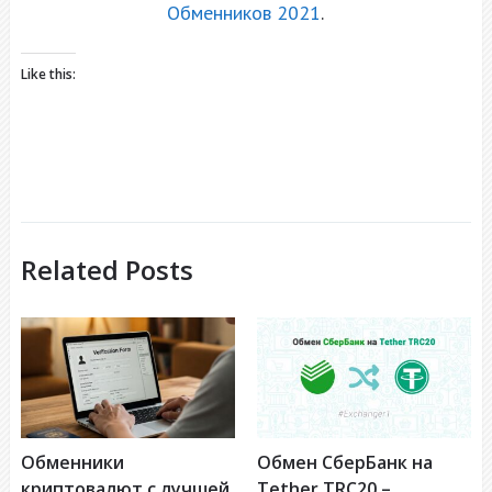
Обменников 2021
.
Like this:
Related Posts
Обменники
Обмен СберБанк на
криптовалют с лучшей
Tether TRC20 –