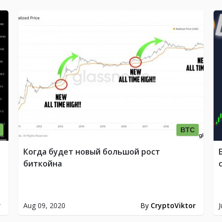
BTC
Когда будет новый большой рост
биткойна
r
Aug 09, 2020
By
CryptoViktor
J