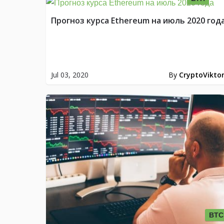
Прогноз курса Ethereum на июль 2020 год
Jul 03, 2020
By
CryptoVikto
BTC