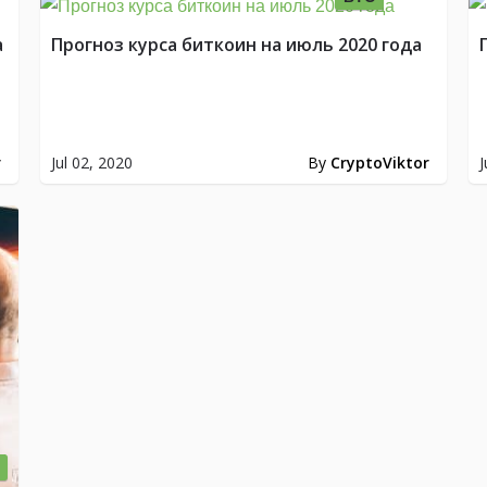
а
Прогноз курса биткоин на июль 2020 года
r
Jul 02, 2020
By
CryptoViktor
J