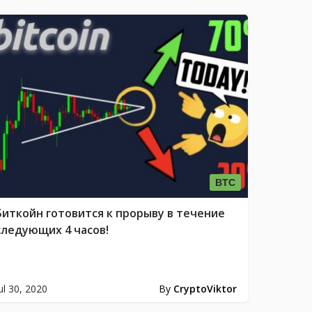
BTC
Биткойн готовится к прорыву в течение
следующих 4 часов!
ul 30, 2020
By
CryptoViktor