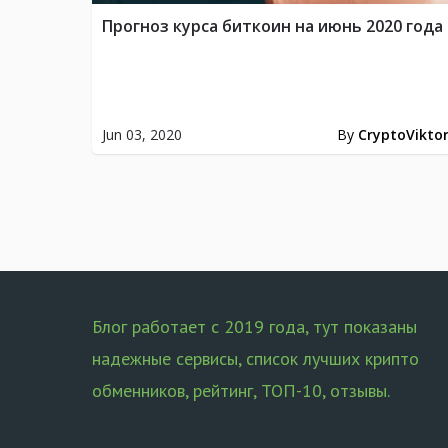
Прогноз курса биткоин на июнь 2020 года
Jun 03, 2020
By
CryptoVikto
Posts
pagination
Блог работает с 2019 года, тут показаны
надежные сервисы, список лучших крипто
обменников, рейтинг, ТОП-10, отзывы.