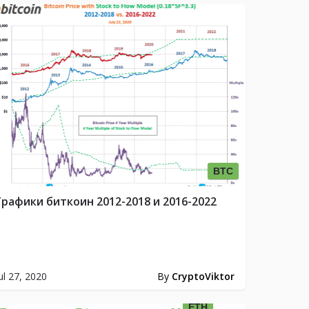
BTC
Графики биткоин 2012-2018 и 2016-2022
ul 27, 2020
By
CryptoViktor
ETH