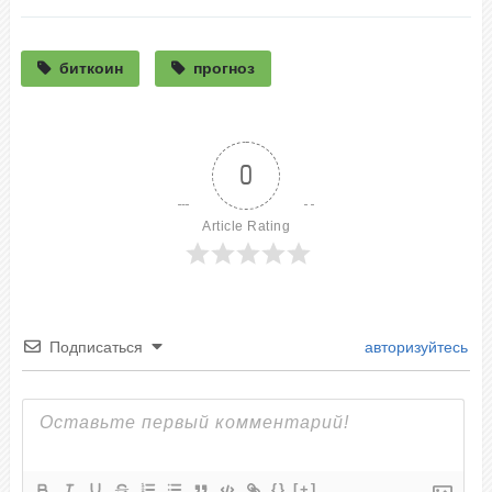
биткоин
прогноз
0
Article Rating
Подписаться
авторизуйтесь
{}
[+]