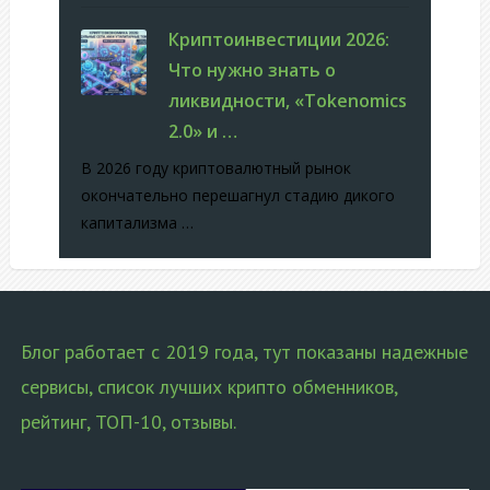
Криптоинвестиции 2026:
Что нужно знать о
ликвидности, «Tokenomics
2.0» и …
В 2026 году криптовалютный рынок
окончательно перешагнул стадию дикого
капитализма …
Блог работает с 2019 года, тут показаны надежные
сервисы, список лучших крипто обменников,
рейтинг, ТОП-10, отзывы.