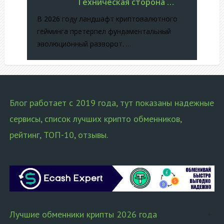
Техническая сторона …
В 2026 году ландшафт криптовалютного
гейминга претерпел фундаментальный
эволюционный разворот. …
Блог работает с 2019 года, тут показаны надежные
сервисы, список лучших крипто обменников,
рейтинг, ТОП-10, отзывы.
Лучшие обменники крипты 2026 года