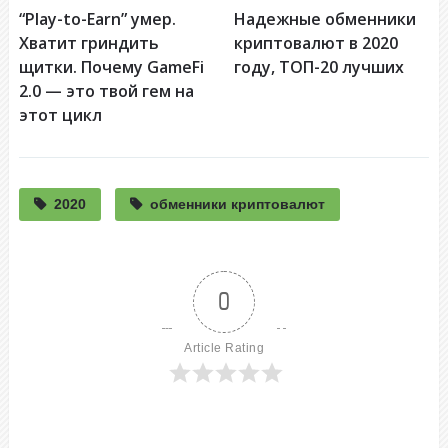
“Play-to-Earn” умер.
Надежные обменники
Хватит гриндить
криптовалют в 2020
щитки. Почему GameFi
году, ТОП-20 лучших
2.0 — это твой гем на
этот цикл
2020
обменники криптовалют
0
Article Rating