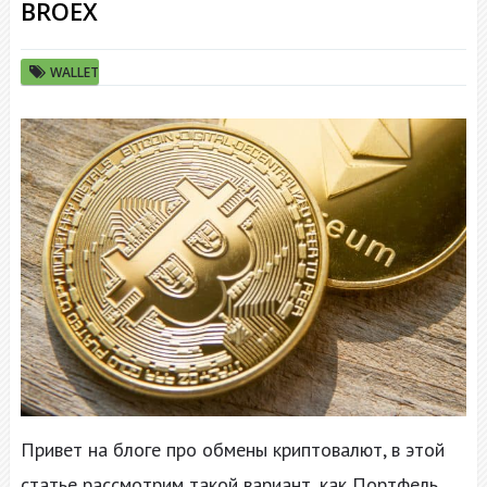
BROEX
WALLET
Привет на блоге про обмены криптовалют, в этой
статье рассмотрим такой вариант, как Портфель