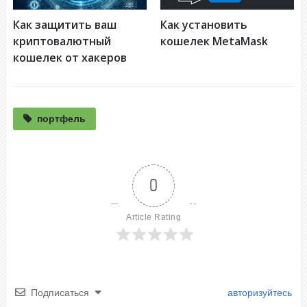
Как защитить ваш
Как установить
криптовалютный
кошелек MetaMask
кошелек от хакеров
портфель
0
Article Rating
Подписаться
авторизуйтесь