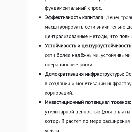
фундаментальный спрос.
Эффективность капитала:
Децентрали
масштабировать сети значительно д
централизованные методы, что повы
Устойчивость и цензуроустойчивость
сети более надёжными, устойчивыми 
операционные риски.
Демократизация инфраструктуры:
DeP
в создании и монетизации инфрастру
корпораций.
Инвестиционный потенциал токенов:
утилитарной ценностью (для оплаты 
который растёт по мере расширения 
услуги.