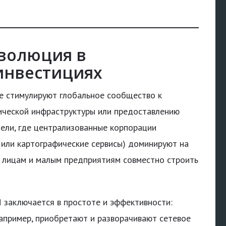
еволюция в
инвестициях
е стимулируют глобальное сообщество к
ической инфраструктуры или предоставлению
ели, где централизованные корпорации
 или картографические сервисы) доминируют на
 лицам и малым предприятиям совместно строить
 заключается в простоте и эффективности:
апример, приобретают и разворачивают сетевое