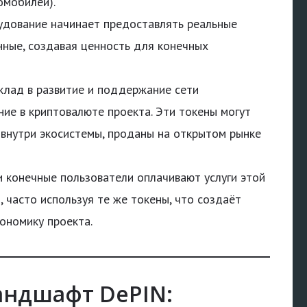
омобилей).
дование начинает предоставлять реальные
нные, создавая ценность для конечных
клад в развитие и поддержание сети
ие в криптовалюте проекта. Эти токены могут
 внутри экосистемы, проданы на открытом рынке
 конечные пользователи оплачивают услуги этой
 часто используя те же токены, что создаёт
ономику проекта.
ндшафт DePIN: