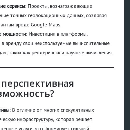
ие сервисы:
Проекты, вознаграждающие
ение точных геолокационных данных, создавая
гантам вроде Google Maps.
е мощности:
Инвестиции в платформы,
 в аренду свои неиспользуемые вычислительные
ч, таких как рендеринг или научные вычисления.
 перспективная
зможность?
тивы:
В отличие от многих спекулятивных
ческую инфраструктуру, которая решает
ценные услуги, что формирует сильный