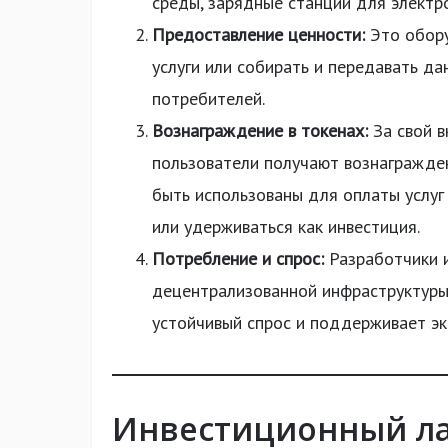
среды, зарядные станции для электр
Предоставление ценности:
Это обору
услуги или собирать и передавать да
потребителей.
Вознаграждение в токенах:
За свой в
пользователи получают вознагражден
быть использованы для оплаты услуг
или удерживаться как инвестиция.
Потребление и спрос:
Разработчики и
децентрализованной инфраструктуры,
устойчивый спрос и поддерживает эк
Инвестиционный ла