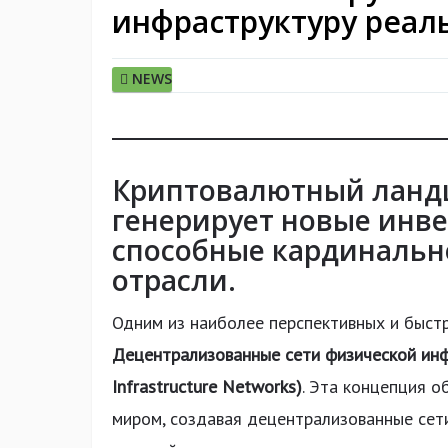
инфраструктуру реал
NEWS
Криптовалютный ланд
генерирует новые инв
способные кардинальн
отрасли.
Одним из наиболее перспективных и быст
Децентрализованные сети физической ин
Infrastructure Networks)
. Эта концепция 
миром, создавая децентрализованные сет