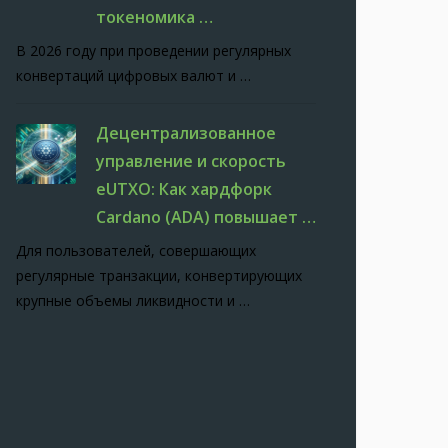
токеномика …
В 2026 году при проведении регулярных
конвертаций цифровых валют и …
Децентрализованное
управление и скорость
eUTXO: Как хардфорк
Cardano (ADA) повышает …
Для пользователей, совершающих
регулярные транзакции, конвертирующих
крупные объемы ликвидности и …