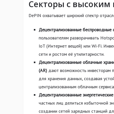
Секторы с высоким
DePIN охватывает широкий спектр отрасл
Децентрализованные беспроводные с
пользователям разворачивать Hotsp
IoT (Интернет вещей) или Wi-Fi. Ин
сети и ростом её утилитарности.
Децентрализованные облачные хран
(AR)
дают возможность инвесторам п
для хранения данных, создавая усто
централизованным облачным сервиса
Децентрализованные энергетические 
частных лиц делиться избыточной эн
создании сетей зарядных станций дл