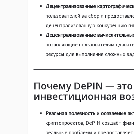
Децентрализованные картографическ
пользователей за сбор и предоставл
децентрализованную конкуренцию ги
Децентрализованные вычислительны
позволяющие пользователям сдавать
ресурсы для выполнения сложных зада
Почему DePIN — это
инвестиционная во
Реальная полезность и осязаемые ак
криптопроектов, DePIN создаёт физи
реальные проблемы и предоставляет 