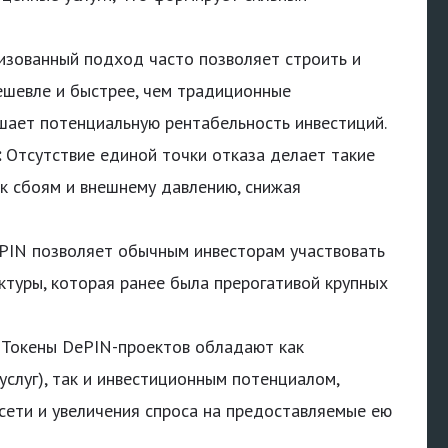
зованный подход часто позволяет строить и
ешевле и быстрее, чем традиционные
шает потенциальную рентабельность инвестиций.
:
Отсутствие единой точки отказа делает такие
к сбоям и внешнему давлению, снижая
IN позволяет обычным инвесторам участвовать
ктуры, которая ранее была прерогативой крупных
Токены DePIN-проектов обладают как
услуг), так и инвестиционным потенциалом,
сети и увеличения спроса на предоставляемые ею