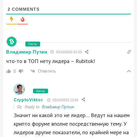
2
COMMENTS
Гость
Владимир Путин
03/10/2020 01:03
что-то в ТОП нету лидера – Rubitok!
Ответить
0
Автор
CryptoViktor
03/10/2020 13:54
Reply to
Владимир Путин
Значит ни какой это не лидер… Ведут на нашем
крипто форуме вполне посредственную тему. У
лидеров другие показатели, по крайней мере на