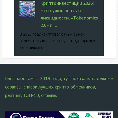
Криптоинвестиции 2026:
Что нужно знать о
ликвидности, «Tokenomics
2.0» и …
В 2026 году криптовалютный рынок
окончательно перешагнул стадию дикого
капитализма …
Блог работает с 2019 года, тут показаны надежные
сервисы, список лучших крипто обменников,
рейтинг, ТОП-10, отзывы.